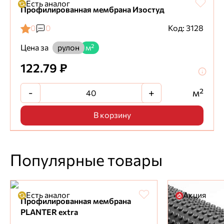
Есть аналог
Профилированная мембрана Изостуд
0
0
Код: 3128
Цена за
рулон
м²
122.79 ₽
-
+
м²
В корзину
Популярные товары
Есть аналог
Акция
Профилированная мембрана
PLANTER extra