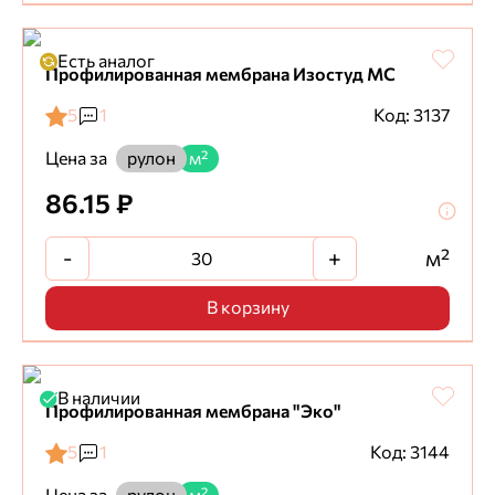
Есть аналог
Профилированная мембрана Изостуд МС
5
1
Код: 3137
Цена за
рулон
м²
86.15 ₽
-
+
м²
В корзину
В наличии
Профилированная мембрана "Эко"
5
1
Код: 3144