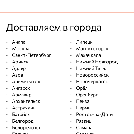
Доставляем в города
Анапа
Липецк
Москва
Магнитогорск
Санкт-Петербург
Махачкала
Абинск
Нижний Новгород
Адлер
Нижний Тагил
Азов
Новороссийск
Альметьевск
Новочеркасск
Ангарск
Орёл
Армавир
Оренбург
Архангельск
Пенза
Астрахань
Пермь
Батайск
Ростов-на-Дону
Белгород
Рязань
Белореченск
Самара