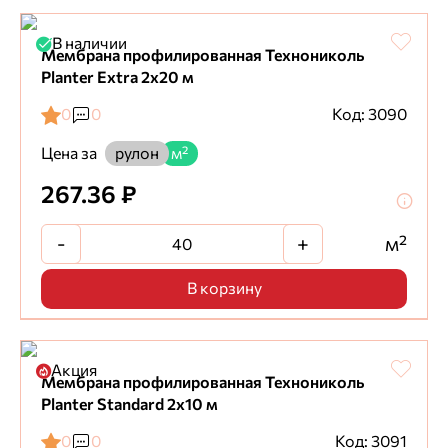
В наличии
Мембрана профилированная Технониколь
Planter Extra 2х20 м
0
0
Код: 3090
Цена за
рулон
м²
267.36 ₽
-
+
м²
В корзину
Акция
Мембрана профилированная Технониколь
Planter Standard 2х10 м
0
0
Код: 3091