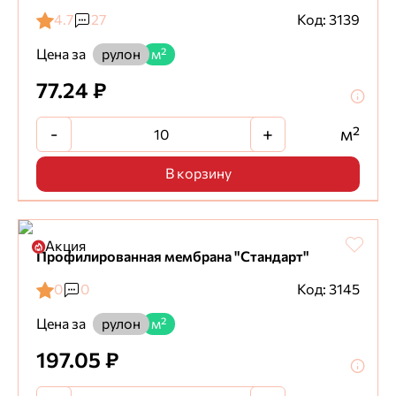
4.7
27
Код: 3139
Цена за
рулон
м²
77.24 ₽
-
+
м²
В корзину
Акция
Профилированная мембрана "Стандарт"
0
0
Код: 3145
Цена за
рулон
м²
197.05 ₽