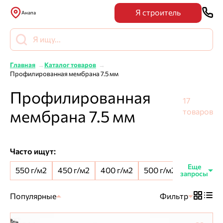
Я строитель
Анапа
Главная
Каталог товаров
Профилированная мембрана 7.5 мм
Профилированная
17
мембрана 7.5 мм
товаров
Часто ищут:
550 г/м2
450 г/м2
400 г/м2
500 г/м2
8 мм шип
Популярные
Фильтр