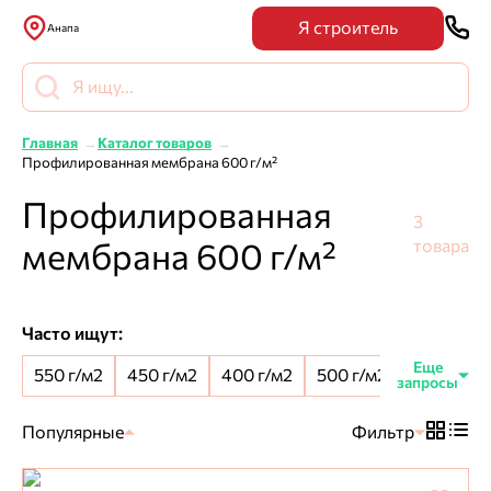
Я строитель
Анапа
Главная
Каталог товаров
Профилированная мембрана 600 г/м²
Профилированная
3
мембрана 600 г/м²
товара
Часто ищут:
550 г/м2
450 г/м2
400 г/м2
500 г/м2
8 мм шип
Популярные
Фильтр