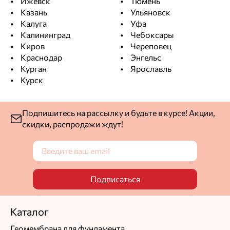
Ижевск
Тюмень
Казань
Ульяновск
Калуга
Уфа
Калининград
Чебоксары
Киров
Череповец
Краснодар
Энгельс
Курган
Ярославль
Курск
Подпишитесь на рассылку и будьте в курсе! Акции,
скидки, распродажи ждут!
Подписаться
Каталог
Геомембрана для фундамента