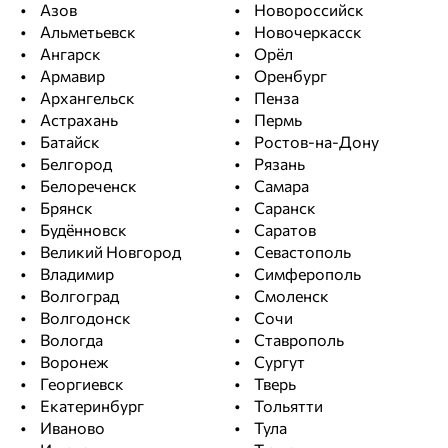
Азов
Новороссийск
Альметьевск
Новочеркасск
Ангарск
Орёл
Армавир
Оренбург
Архангельск
Пенза
Астрахань
Пермь
Батайск
Ростов-на-Дону
Белгород
Рязань
Белореченск
Самара
Брянск
Саранск
Будённовск
Саратов
Великий Новгород
Севастополь
Владимир
Симферополь
Волгоград
Смоленск
Волгодонск
Сочи
Вологда
Ставрополь
Воронеж
Сургут
Георгиевск
Тверь
Екатеринбург
Тольятти
Иваново
Тула