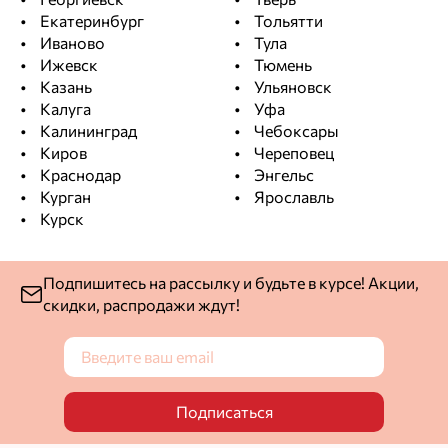
Екатеринбург
Тольятти
Иваново
Тула
Ижевск
Тюмень
Казань
Ульяновск
Калуга
Уфа
Калининград
Чебоксары
Киров
Череповец
Краснодар
Энгельс
Курган
Ярославль
Курск
Подпишитесь на рассылку и будьте в курсе! Акции,
скидки, распродажи ждут!
Подписаться