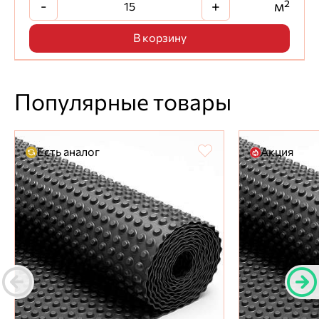
-
+
м²
В корзину
Популярные товары
Есть аналог
Акция