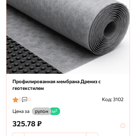
Профилированная мембрана Дрениз с
геотекстилем
0
0
Код: 3102
Цена за
рулон
м²
325.78 ₽