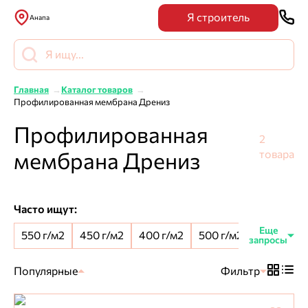
Я строитель
Анапа
Главная
Каталог товаров
Профилированная мембрана Дрениз
Профилированная
2
мембрана Дрениз
товара
Часто ищут:
550 г/м2
450 г/м2
400 г/м2
500 г/м2
8 мм шип
Популярные
Фильтр