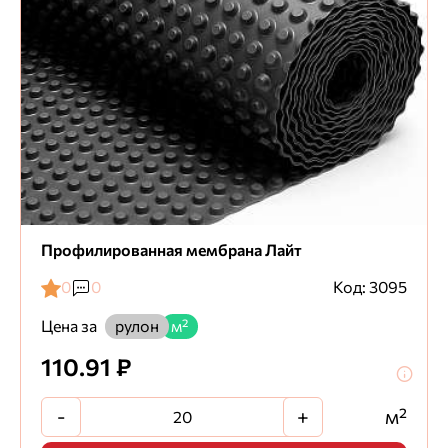
Профилированная мембрана Лайт
0
0
Код: 3095
Цена за
рулон
м²
110.91 ₽
-
+
м²