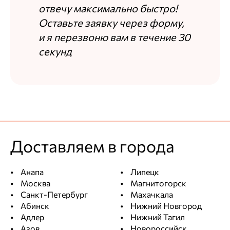
отвечу максимально быстро!
Оставьте заявку через форму,
и я перезвоню вам в течение 30
секунд
Доставляем в города
Анапа
Липецк
Москва
Магнитогорск
Санкт-Петербург
Махачкала
Абинск
Нижний Новгород
Адлер
Нижний Тагил
Азов
Новороссийск