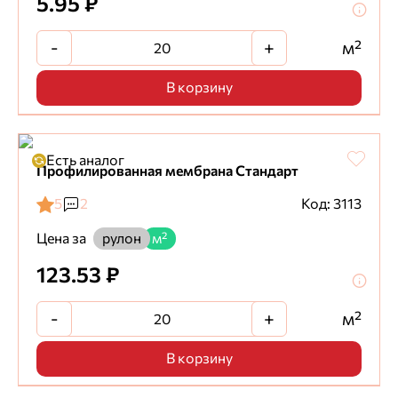
5.95 ₽
-
+
м²
В корзину
Есть аналог
Профилированная мембрана Стандарт
5
2
Код: 3113
Цена за
рулон
м²
123.53 ₽
-
+
м²
В корзину