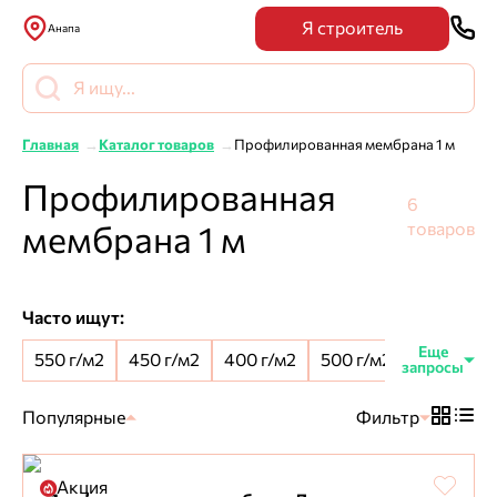
Я строитель
Анапа
Главная
Каталог товаров
Профилированная мембрана 1 м
Профилированная
6
мембрана 1 м
товаров
Часто ищут:
550 г/м2
450 г/м2
400 г/м2
500 г/м2
8 мм шип
Популярные
Фильтр
Акция