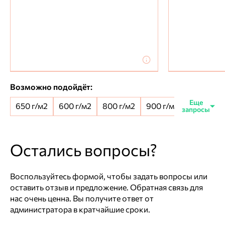
Возможно подойдёт:
650 г/м2
600 г/м2
800 г/м2
900 г/м2
650+100 
Остались вопросы?
Воспользуйтесь формой, чтобы задать вопросы или
оставить отзыв и предложение. Обратная связь для
нас очень ценна. Вы получите ответ от
администратора в кратчайшие сроки.